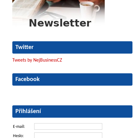
Twitter
Tweets by NejBusinessCZ
Facebook
Přihlášení
E-mail:
Heslo: