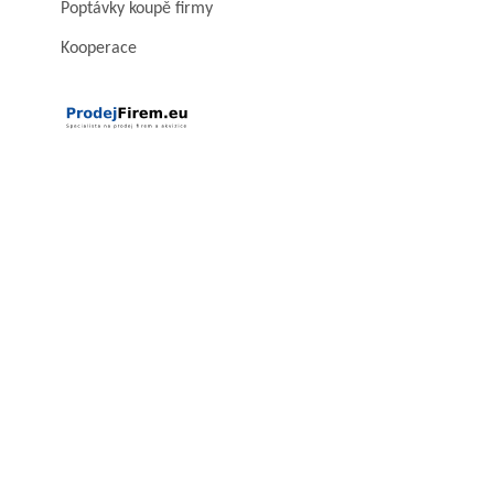
Poptávky koupě firmy
Kooperace