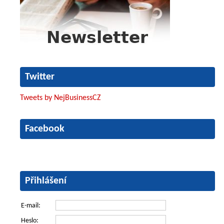
Twitter
Tweets by NejBusinessCZ
Facebook
Přihlášení
E-mail:
Heslo: