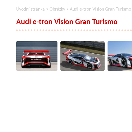
Úvodní stránka
»
Obrázky
»
Audi e-tron Vision Gran Turismo
Audi e-tron Vision Gran Turismo