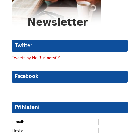
Twitter
Tweets by NejBusinessCZ
Facebook
Přihlášení
E-mail:
Heslo: