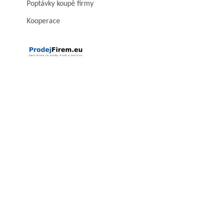
Poptávky koupě firmy
Kooperace