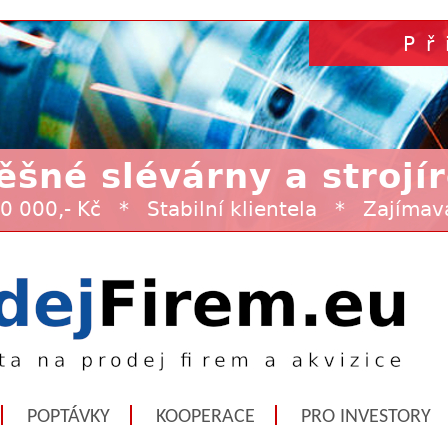
POPTÁVKY
KOOPERACE
PRO INVESTORY