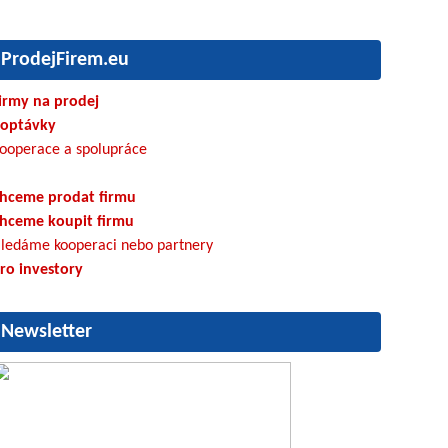
ProdejFirem.eu
irmy na prodej
optávky
ooperace a spolupráce
hceme prodat firmu
hceme koupit firmu
ledáme kooperaci nebo partnery
ro investory
Newsletter