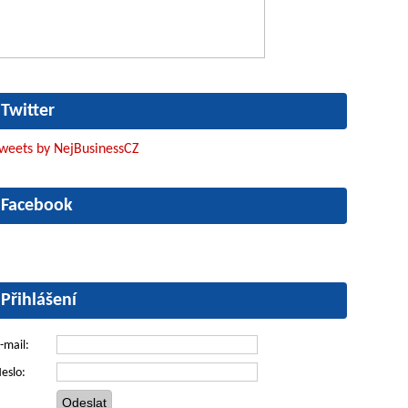
Twitter
weets by NejBusinessCZ
Facebook
Přihlášení
-mail:
eslo: