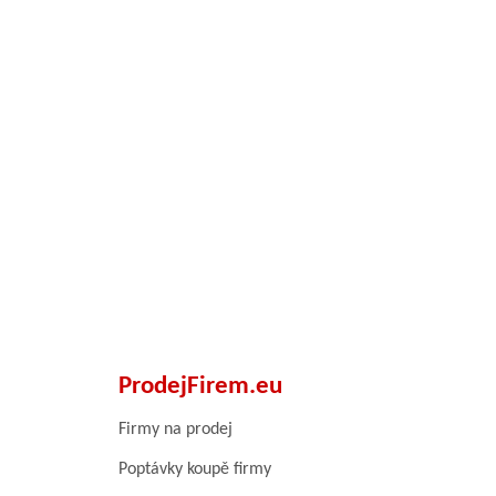
ProdejFirem.eu
Firmy na prodej
Poptávky koupě firmy