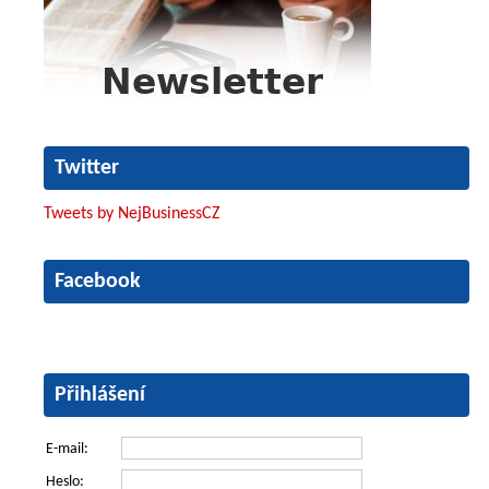
Twitter
Tweets by NejBusinessCZ
Facebook
Přihlášení
E-mail:
Heslo: