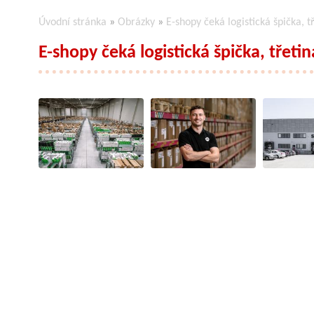
Úvodní stránka
»
Obrázky
»
E-shopy čeká logistická špička, tř
E-shopy čeká logistická špička, třetin