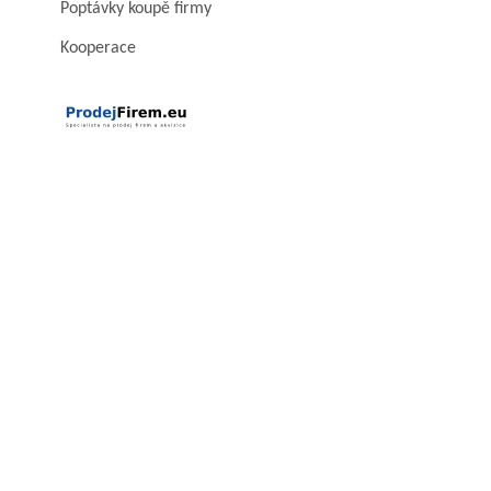
Poptávky koupě firmy
Kooperace