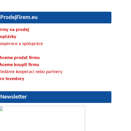
ProdejFirem.eu
irmy na prodej
optávky
ooperace a spolupráce
hceme prodat firmu
hceme koupit firmu
ledáme kooperaci nebo partnery
ro investory
Newsletter