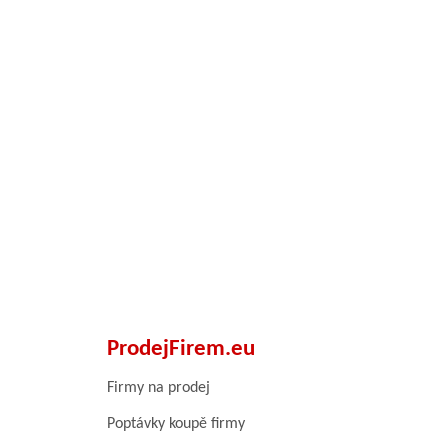
ProdejFirem.eu
Firmy na prodej
Poptávky koupě firmy