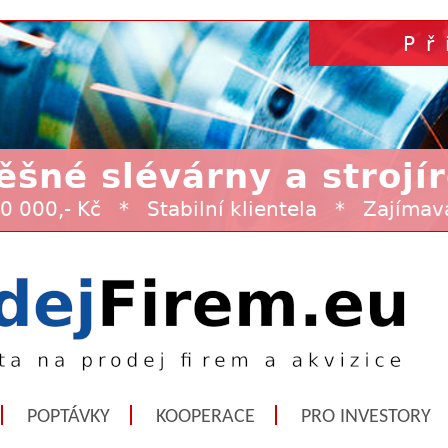
POPTÁVKY
KOOPERACE
PRO INVESTORY