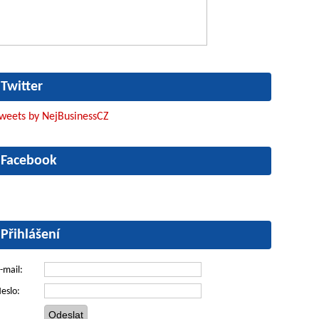
Twitter
weets by NejBusinessCZ
Facebook
Přihlášení
-mail:
eslo: