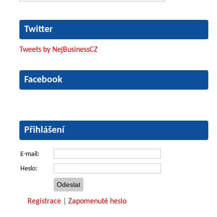
Twitter
Tweets by NejBusinessCZ
Facebook
Přihlášení
E-mail:
Heslo:
Registrace
|
Zapomenuté heslo