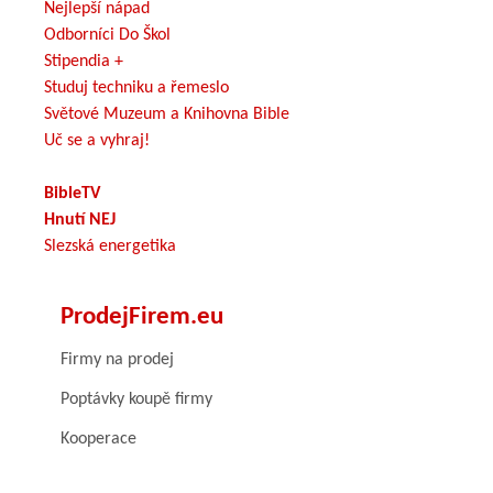
Nejlepší nápad
Odborníci Do Škol
Stipendia +
Studuj techniku a řemeslo
Světové Muzeum a Knihovna Bible
Uč se a vyhraj!
BibleTV
Hnutí NEJ
Slezská energetika
ProdejFirem.eu
Firmy na prodej
Poptávky koupě firmy
Kooperace